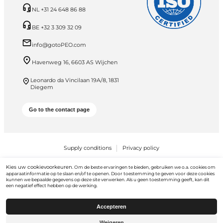
NL +31 24 648 86 88
BE +32 3 309 32 09
info@gotoPEO.com
Havenweg 16, 6603 AS Wijchen
Leonardo da Vincilaan 19A/8, 1831
Diegem
Go to the contact page
Supply conditions
Privacy policy
PEO B.V. © 2026 Alle rechten voorbehouden
Kies uw cookievoorkeuren.
Om de beste ervaringen te bieden, gebruiken we o.a. cookies om
apparaatinformatie op te slaan en/of te openen. Door toestemming te geven voor deze cookies
kunnen we bepaalde gegevens op deze site verwerken. Als u geen toestemming geeft, kan dit
een negatief effect hebben op de werking.
Accepteren
Weigeren