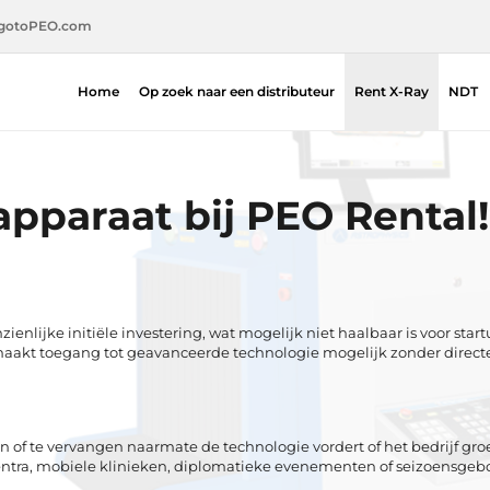
gotoPEO.com
Home
Op zoek naar een distributeur
Rent X-Ray
NDT
pparaat bij PEO Rental!
nlijke initiële investering, wat mogelijk niet haalbaar is voor start
aakt toegang tot geavanceerde technologie mogelijk zonder directe 
of te vervangen naarmate de technologie vordert of het bedrijf groeit.
centra, mobiele klinieken, diplomatieke evenementen of seizoensge