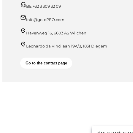
BE +32 3 309 32 09
info@gotoPEO.com
Havenweg 16, 6603 AS Wijchen
Leonardo da Vincilaan 19A/8, 1831 Diegem
Go to the contact page