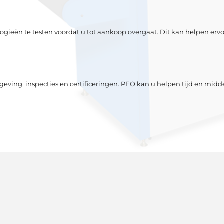
ologieën te testen voordat u tot aankoop overgaat. Dit kan helpen erv
eving, inspecties en certificeringen. PEO kan u helpen tijd en midd