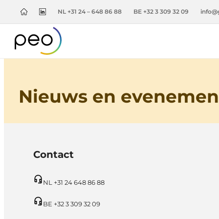
NL +31 24 – 648 86 88
BE +32 3 309 32 09
info@
Nieuws en evenemen
Contact
NL +31 24 648 86 88
BE +32 3 309 32 09