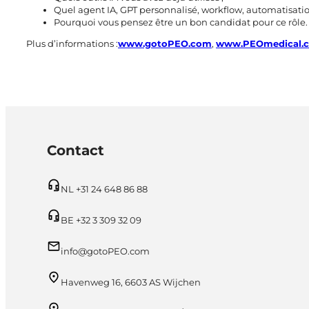
Quel agent IA, GPT personnalisé, workflow, automatisati
Pourquoi vous pensez être un bon candidat pour ce rôle.
Plus d’informations :
www.gotoPEO.com
,
www.PEOmedical.
Contact
NL +31 24 648 86 88
BE +32 3 309 32 09
info@gotoPEO.com
Havenweg 16, 6603 AS Wijchen